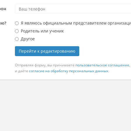
фон
ию?
Я являюсь официальным представителем организац
Родитель или ученик
Другое
Перейти к редактированию
Отправляя форму, вы принимаете
пользовательское соглашение
,
и даёте
согласие на обработку персональных данных
.