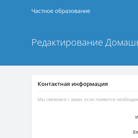
Частное образование
Редактирование Домашн
Контактная информация
Мы свяжемся с вами, если появится необход
Em