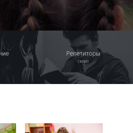
ние
Репетиторы
скоро