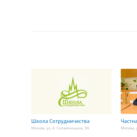
Школа Сотрудничества
Частн
Москва
,
ул. А. Солженицына, 9А
Москва
,