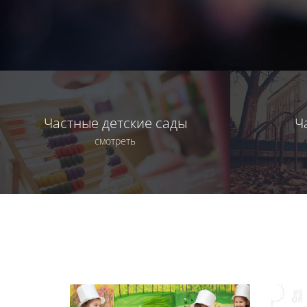
Частные детские сады
Ч
смотреть