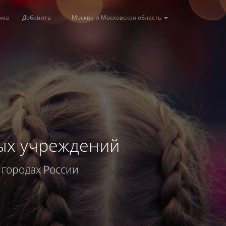
ама
Добавить
Москва и Московская область
ых учреждений
городах России