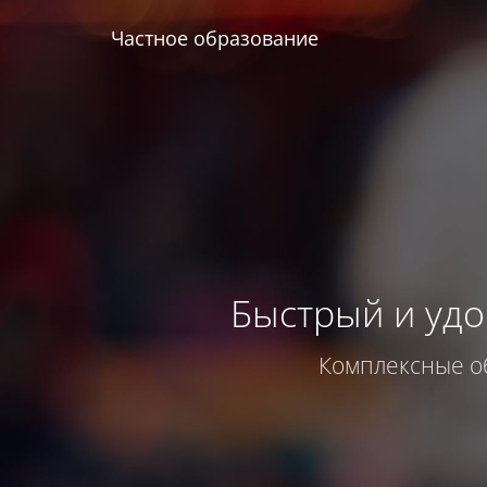
Частное образование
Быстрый и уд
Комплексные о