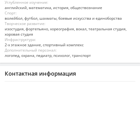
Углубленное изучение:
английский, математика, история, обществознание
Спорт:
волейбол, футбол, шахматы, боевые искусства и единоборства
Творческое развитие:
изостудия, фортепьяно, хореография, вокал, театральная студия,
хоровая студия
Инфраструктура:
2-х этажное здание, спортивный комплекс
Дополнительный персонал:
логопед, охрана, педиатр, психолог, транспорт
Контактная информация