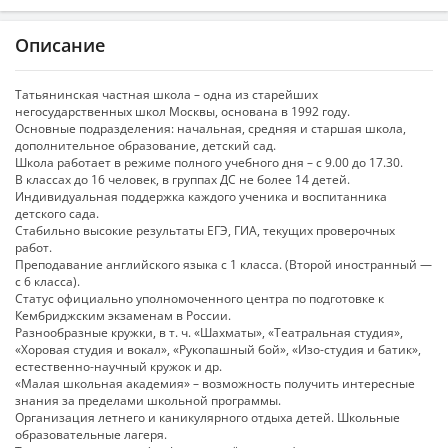
Описание
Татьянинская частная школа – одна из старейших
негосударственных школ Москвы, основана в 1992 году.
Основные подразделения: начальная, средняя и старшая школа,
дополнительное образование, детский сад.
Школа работает в режиме полного учебного дня – с 9.00 до 17.30.
В классах до 16 человек, в группах ДС не более 14 детей.
Индивидуальная поддержка каждого ученика и воспитанника
детского сада.
Стабильно высокие результаты ЕГЭ, ГИА, текущих проверочных
работ.
Преподавание английского языка с 1 класса. (Второй иностранный —
с 6 класса).
Статус официально уполномоченного центра по подготовке к
Кембриджским экзаменам в России.
Разнообразные кружки, в т. ч. «Шахматы», «Театральная студия»,
«Хоровая студия и вокал», «Рукопашный бой», «Изо-студия и батик»,
естественно-научный кружок и др.
«Малая школьная академия» – возможность получить интересные
знания за пределами школьной программы.
Организация летнего и каникулярного отдыха детей. Школьные
образовательные лагеря.