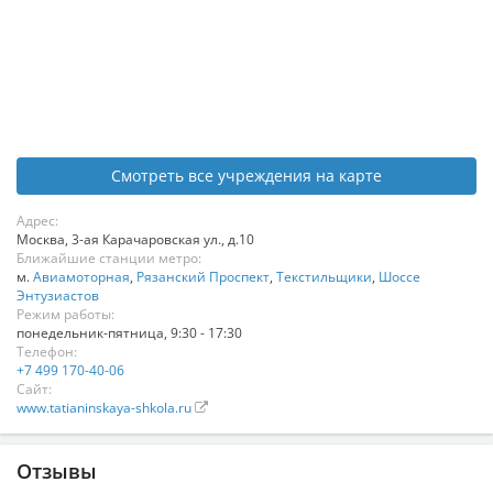
Смотреть все учреждения на карте
Адрес:
Москва
,
3-ая Карачаровская ул., д.10
Ближайшие станции метро:
м.
Авиамоторная
,
Рязанский Проспект
,
Текстильщики
,
Шоссе
Энтузиастов
Режим работы:
понедельник-пятница, 9:30 - 17:30
Телефон:
+7 499 170-40-06
Сайт:
www.tatianinskaya-shkola.ru
Отзывы