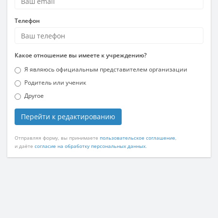
Телефон
Какое отношение вы имеете к учреждению?
Я являюсь официальным представителем организации
Родитель или ученик
Другое
Перейти к редактированию
Отправляя форму, вы принимаете
пользовательское соглашение
,
и даёте
согласие на обработку персональных данных
.