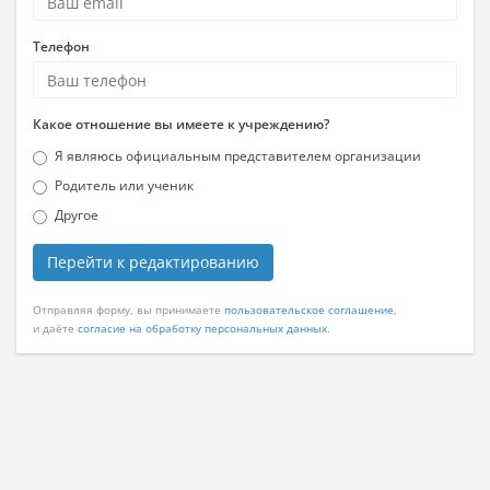
Телефон
Какое отношение вы имеете к учреждению?
Я являюсь официальным представителем организации
Родитель или ученик
Другое
Перейти к редактированию
Отправляя форму, вы принимаете
пользовательское соглашение
,
и даёте
согласие на обработку персональных данных
.