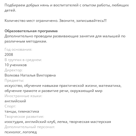
Подбираем добрых нянь и воспитателей с опытом работы, любящих
детей.
Количество мест ограничено. Звоните, записывайтесь!!!
Образовательная программа
Дополнительно проводим развивающие занятия для малышей по
различным методикам.
Год основания:
2008
В группах в среднем:
10 учеников
Директор:
Волкова Наталья Викторвна
Предметы:
искусство, обучение навыкам практической жизни, математика,
обучение грамоте и развитие речи, окружающий мир
Иностранные языки:
английский
Спорт:
танцы, гимнастика
Творческое развитие:
изостудия, английский клуб, лепка, творческая мастерская
Дополнительный персонал:
психолог, логопед