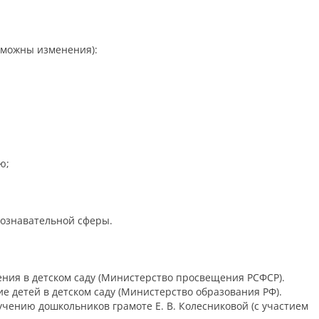
зможны изменения):
ю;
ознавательной сферы.
ения в детском саду (Министерство просвещения РСФСР).
ие детей в детском саду (Министерство образования РФ).
бучению дошкольников грамоте Е. В. Колесниковой (с участием