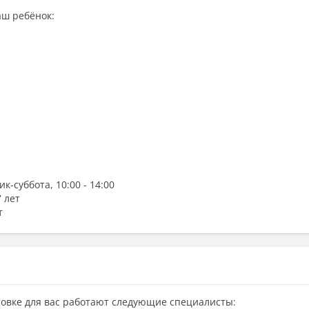
аш ребёнок:
к-суббота, 10:00 - 14:00
7 лет
т
новке для вас работают следующие специалисты: