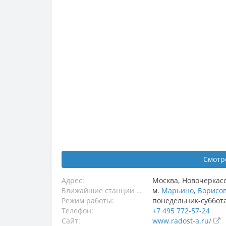
Смотр
Адрес:
Москва
,
Новочеркасск
Ближайшие станции метро:
м.
Марьино
,
Борисо
Режим работы:
понедельник-суббота,
Телефон:
+7 495 772-57-24
Сайт:
www.radost-a.ru/