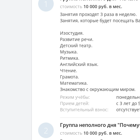
1
стоимость
10 000 руб. в мес.
Занятия проходят 3 раза в неделю.
Занятия, которые будет посещать В
Изостудия.
Развитие речи.
Детский театр.
Музыка.
Ритмика.
Английский язык.
Чтение.
Грамота.
Математика.
Знакомство с окружающим миром.
Режим учёбы:
понедельни
Прием детей:
с 3 лет до 
Вступительный взнос:
отсутствуе
Группа неполного дня "Почему
2
стоимость
10 000 руб. в мес.