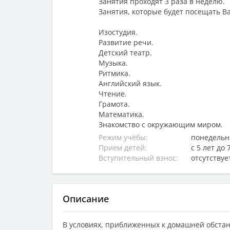
Занятия проходят 3 раза в неделю.
Занятия, которые будет посещать В
Изостудия.
Развитие речи.
Детский театр.
Музыка.
Ритмика.
Английский язык.
Чтение.
Грамота.
Математика.
Знакомство с окружающим миром.
Режим учёбы:
понедельни
Прием детей:
с 5 лет до 
Вступительный взнос:
отсутствуе
Описание
В условиях, приближенных к домашней обста