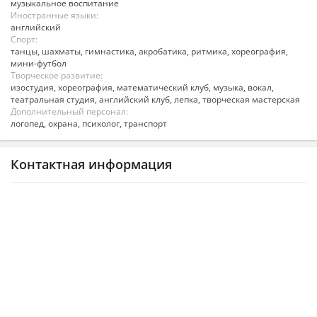
музыкальное воспитание
Иностранные языки:
английский
Спорт:
танцы, шахматы, гимнастика, акробатика, ритмика, хореография,
мини-футбол
Творческое развитие:
изостудия, хореография, математический клуб, музыка, вокал,
театральная студия, английский клуб, лепка, творческая мастерская
Дополнительный персонал:
логопед, охрана, психолог, транспорт
Контактная информация