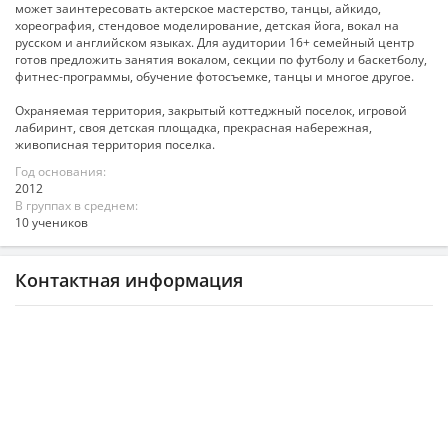
может заинтересовать актерское мастерство, танцы, айкидо,
хореография, стендовое моделирование, детская йога, вокал на
русском и английском языках. Для аудитории 16+ семейный центр
готов предложить занятия вокалом, секции по футболу и баскетболу,
фитнес-программы, обучение фотосъемке, танцы и многое другое.
Охраняемая территория, закрытый коттеджный поселок, игровой
лабиринт, своя детская площадка, прекрасная набережная,
живописная территория поселка.
Год основания:
2012
В группах в среднем:
10 учеников
Контактная информация