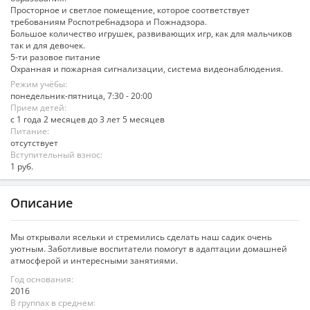
Просторное и светлое помещение, которое соответствует
требованиям Роспотребнадзора и Пожнадзора.
Большое количество игрушек, развивающих игр, как для мальчиков
так и для девочек.
5-ти разовое питание
Охранная и пожарная сигнализации, система видеонаблюдения.
Режим учёбы:
понедельник-пятница, 7:30 - 20:00
Прием детей:
с 1 года 2 месяцев до 3 лет 5 месяцев
Питание:
отсутствует
Вступительный взнос:
1 руб.
Описание
Мы открывали ясельки и стремились сделать наш садик очень
уютным. Заботливые воспитатели помогут в адаптации домашней
атмосферой и интересными занятиями.
Год основания:
2016
В группах в среднем: