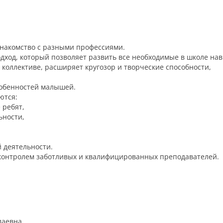
знакомство с разными профессиями.
подход, который позволяет развить все необходимые в школе на
коллективе, расширяет кругозор и творческие способности,
собенностей малышей.
ются:
 ребят,
ьности,
 деятельности.
 контролем заботливых и квалифицированных преподавателей.
лаевна