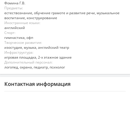
Фомина Г.В.
Предметы:
естествознание, обучение грамоте и развитие речи, музыкальное
воспитание, конструирование
Иностранные языки:
английский
Спорт:
гимнастика, офп
Творческое развитие:
изостудия, музыка, английский театр
Инфраструктура:
игровая площадка, 2-х этажное здание
Дополнительный персонал:
логопед, охрана, педиатр, психолог
Контактная информация