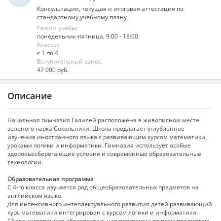
Консультации, текущая и итоговая аттестация по
стандартному учебному плану
Режим учёбы:
понедельник-пятница, 9:00 - 18:00
Классы:
с 1 по 4
Вступительный взнос:
47 000 руб.
Описание
Начальная гимназия Галилей расположена в живописном месте
зеленого парка Сокольники. Школа предлагает углубленное
изучение иностранного языка с развивающим курсом математики,
уроками логики и информатики. Гимназия использует особые
здоровьесберегающие условия и современные образовательные
технологии.
Образовательная программа
С 4-го класса изучается ряд общеобразовательных предметов на
английском языке.
Для интенсивного интеллектуального развития детей развивающий
курс математики интегрирован с курсом логики и информатики.
Сбалансированная образовательная программа по всем предметам