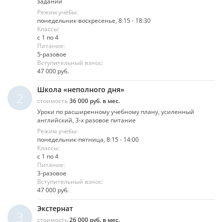
заданий
Режим учёбы:
понедельник-воскресенье, 8:15 - 18:30
Классы:
с 1 по 4
Питание:
5-разовое
Вступительный взнос:
47 000 руб.
Школа «неполного дня»
2
стоимость
36 000 руб. в мес.
Уроки по расширенному учебному плану, усиленный
английский, 3-х разовое питание
Режим учёбы:
понедельник-пятница, 8:15 - 14:00
Классы:
с 1 по 4
Питание:
3-разовое
Вступительный взнос:
47 000 руб.
Экстернат
3
стоимость
26 000 руб. в мес.