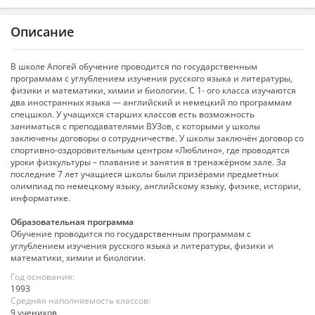
Описание
В школе Апогей обучение проводится по государственным
программам с углублением изучения русского языка и литературы,
физики и математики, химии и биологии. С 1- ого класса изучаются
два иностранных языка — английский и немецкий по программам
спецшкол. У учащихся старших классов есть возможность
заниматься с преподавателями ВУЗов, с которыми у школы
заключены договоры о сотрудничестве. У школы заключён договор со
спортивно-оздоровительным центром «Люблино», где проводятся
уроки физкультуры – плавание и занятия в тренажёрном зале. За
последние 7 лет учащиеся школы были призёрами предметных
олимпиад по немецкому языку, английскому языку, физике, истории,
информатике.
Образовательная программа
Обучение проводится по государственным программам с
углублением изучения русского языка и литературы, физики и
математики, химии и биологии.
Год основания:
1993
Средняя наполняемость классов:
9 учеников