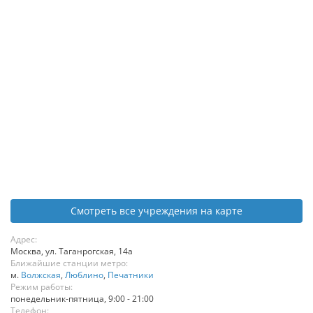
Смотреть все учреждения на карте
Адрес:
Москва
,
ул. Таганрогская, 14а
Ближайшие станции метро:
м.
Волжская
,
Люблино
,
Печатники
Режим работы:
понедельник-пятница, 9:00 - 21:00
Телефон: