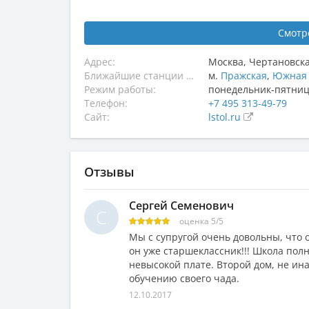
Смотр
Адрес:
Москва
,
Чертановска
Ближайшие станции метро:
м.
Пражская
,
Южная
Режим работы:
понедельник-пятница,
Телефон:
+7 495 313-49-79
Сайт:
lstol.ru
Отзывы
Сергей Семенович
С
оценка
5
/
5
Мы с супругой очень довольны, что 
он уже старшеклассник!!! Школа пол
невысокой плате. Второй дом, не ин
обучению своего чада.
12.10.2017