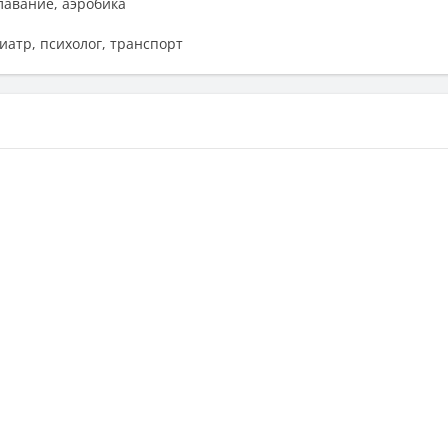
плавание, аэробика
диатр, психолог, транспорт