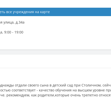
еть все учреждения на карте
я улица, д.34а
 9:00 - 19:00
однажды отдали своего сына в детский сад при Столичном, сейч
ностью соответствует - качество обучения на высшем уровне пр
аче. рекомендуем, как родители,которые очень трепетно относя