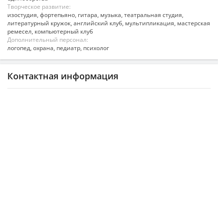
Творческое развитие:
изостудия, фортепьяно, гитара, музыка, театральная студия,
литературный кружок, английский клуб, мультипликация, мастерская
ремесел, компьютерный клуб
Дополнительный персонал:
логопед, охрана, педиатр, психолог
Контактная информация