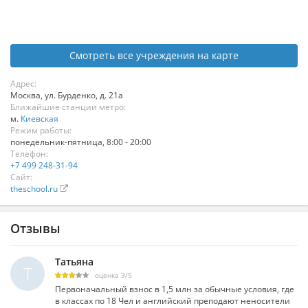
Смотреть все учреждения на карте
Адрес:
Москва
,
ул. Бурденко, д. 21а
Ближайшие станции метро:
м.
Киевская
Режим работы:
понедельник-пятница, 8:00 - 20:00
Телефон:
+7 499 248-31-94
Сайт:
theschool.ru
Отзывы
Татьяна
Т
оценка
3
/
5
Первоначальный взнос в 1,5 млн за обычные условия, где
в классах по 18 Чел и английский преподают неносители