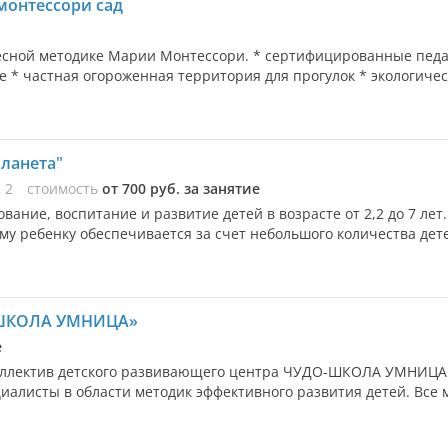
 монтессори сад
есной методике Марии Монтессори. * сертифицированные педа
 * частная огороженная территория для прогулок * экологическ
ланета"
ы
2
стоимость
от 700 руб. за занятие
вание, воспитание и развитие детей в возрасте от 2,2 до 7 лет.
у ребенку обеспечивается за счет небольшого количества дете
-ШКОЛА УМНИЦА»
е
коллектив детского развивающего центра ЧУДО-ШКОЛА УМНИЦА
иалисты в области методик эффективного развития детей. Все м