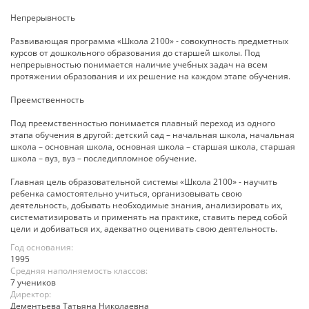
Непрерывность
Развивающая программа «Школа 2100» - совокупность предметных
курсов от дошкольного образования до старшей школы. Под
непрерывностью понимается наличие учебных задач на всем
протяжении образования и их решение на каждом этапе обучения.
Преемственность
Под преемственностью понимается плавный переход из одного
этапа обучения в другой: детский сад – начальная школа, начальная
школа – основная школа, основная школа – старшая школа, старшая
школа – вуз, вуз – последипломное обучение.
Главная цель образовательной системы «Школа 2100» - научить
ребенка самостоятельно учиться, организовывать свою
деятельность, добывать необходимые знания, анализировать их,
систематизировать и применять на практике, ставить перед собой
цели и добиваться их, адекватно оценивать свою деятельность.
Год основания:
1995
Средняя наполняемость классов:
7 учеников
Директор:
Дементьева Татьяна Николаевна