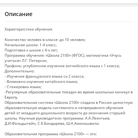
Описание
Характеристика обучения
Количество человек в классе: до 10 человек;
Начальная школа: 1-4 класс;
Подготовка к школе с 4-х лет;
Программа обучения: «Школа 2100» (ФГОС), математика «Учусь
учиться» Л.Г. Петерсон;
Профиль: углубленное изучение английского языка с 1 класса;
Дополнительно:
- Изучение французского языка со 2 класса;
- Возможно изучение китайского языка;
- Стажировка языка;
-Регулярные образовательные поездки во время школьных каникул в
Европу.
Образовательная система «Школа 2100» создала в России целостную
образовательную модель системного и непрерывного обучения
детей от младшего дошкольного возраста до окончания старшей
школы. Научные руководители программы: А.А.Леонтьев,
Д.И.Фельдштейн, С.К.Бондырева, Ш.А.Амонашвили.
Образовательная программа «Школа 2100» — это: