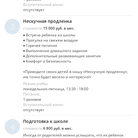
Вступительный взнос:
отсутствует
Нескучная продленка
3
стоимость
15 000 руб. в мес.
♦ Встреча ребенка из школы
♦ Прогулка на свежем воздухе
♦ Горячее питание
♦ Выполнение домашнего задания
♦ Дополнительные развивающие занятия
♦ Комфорт и безопасность
«Приводите своих детей в нашу «Нескучную продленку»,
им точно будет весело и интересно!»
Режим учёбы:
понедельник-пятница, 13:30 - 18:00
Питание:
1-разовое
Вступительный взнос:
отсутствует
Подготовка к школе
4
стоимость
6 800 руб. в мес.
Иногда от родителей можно услышать, что их ребенок