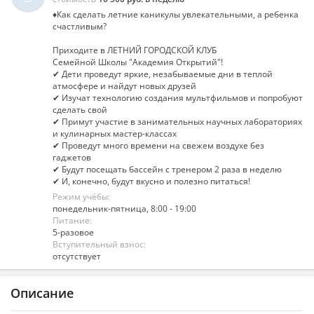
♦Как сделать летние каникулы увлекательными, а ребенка
счастливым?
Приходите в ЛЕТНИЙ ГОРОДСКОЙ КЛУБ
Семейной Школы "Академия Открытий"!
✔ Дети проведут яркие, незабываемые дни в теплой
атмосфере и найдут новых друзей
✔ Изучат технологию создания мультфильмов и попробуют
сделать свой
✔ Примут участие в занимательных научных лабораториях
и кулинарных мастер-классах
✔ Проведут много времени на свежем воздухе без
гаджетов
✔ Будут посещать бассейн с тренером 2 раза в неделю
✔ И, конечно, будут вкусно и полезно питаться!
Режим учёбы:
понедельник-пятница, 8:00 - 19:00
Питание:
5-разовое
Вступительный взнос:
отсутствует
Описание