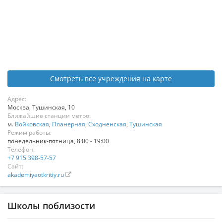
Смотреть все учреждения на карте
Адрес:
Москва
,
Тушинская, 10
Ближайшие станции метро:
м.
Войковская
,
Планерная
,
Сходненская
,
Тушинская
Режим работы:
понедельник-пятница, 8:00 - 19:00
Телефон:
+7 915 398-57-57
Сайт:
akademiyaotkritiy.ru
Школы поблизости