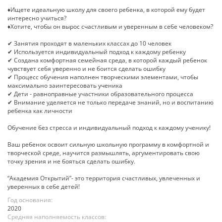
♦Ищете идеальную школу для своего ребенка, в которой ему будет
интересно учиться?
♦Хотите, чтобы он вырос счастливым и уверенным в себе человеком?
✔ Занятия проходят в маленьких классах до 10 человек
✔ Используется индивидуальный подход к каждому ребенку
✔ Создана комфортная семейная среда, в которой каждый ребенок
чувствует себя уверенно и не боится сделать ошибку
✔ Процесс обучения наполнен творческими элементами, чтобы
максимально заинтересовать ученика
✔ Дети - равноправные участники образовательного процесса
✔ Внимание уделяется не только передаче знаний, но и воспитанию
ребенка как личности
Обучение без стресса и индивидуальный подход к каждому ученику!
Ваш ребенок освоит сильную школьную программу в комфортной и
творческой среде, научится размышлять, аргументировать свою
точку зрения и не бояться сделать ошибку.
“Академия Открытий”- это территория счастливых, увлеченных и
уверенных в себе детей!
Год основания:
2020
Средняя наполняемость классов: