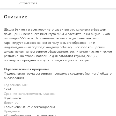
отсутствует
Описание
Школа Этикета и всестороннего развития расположена в бывшем
помещении вечернего института МАИ и рассчитана на 80 учеников,
площадь - 550 кв.м. Наполняемость классов до 8 человек, что
гарантирует высокое качество получаемого образования и
индивидуальный подход к каждому ребенку. В основе концепции
школы лежит качественное образование, воспитание и эстетическое
развитие. Во второй половине дня работают кружки, секции,
проводятся праздники и культпоходы в музеи и театры.
Образовательная программа
Федеральная государственная программа среднего (полного) общего
образования
Год основания:
1994
Средняя наполняемость классов:
8 учеников
Директор:
Толмачёва Ольга Александровна
Предметы:
общеобразовательные предметы