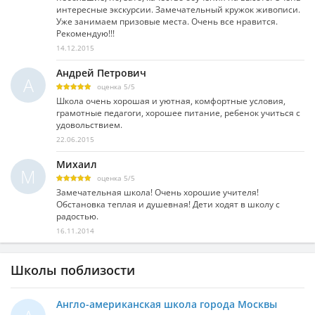
интересные экскурсии. Замечательный кружок живописи.
Уже занимаем призовые места. Очень все нравится.
Рекомендую!!!
14.12.2015
Андрей Петрович
А
оценка
5
/
5
Школа очень хорошая и уютная, комфортные условия,
грамотные педагоги, хорошее питание, ребенок учиться с
удовольствием.
22.06.2015
Михаил
М
оценка
5
/
5
Замечательная школа! Очень хорошие учителя!
Обстановка теплая и душевная! Дети ходят в школу с
радостью.
16.11.2014
Школы поблизости
Англо-американская школа города Москвы