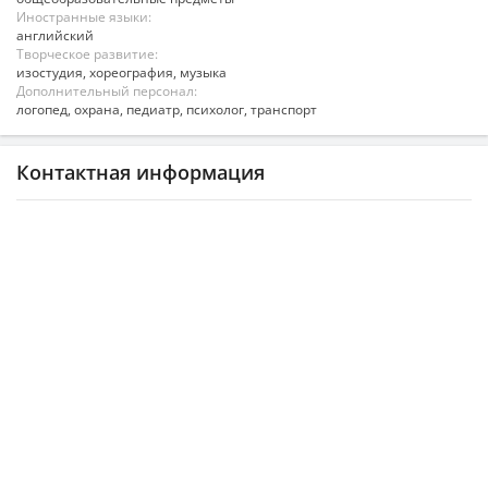
Иностранные языки:
английский
Творческое развитие:
изостудия, хореография, музыка
Дополнительный персонал:
логопед, охрана, педиатр, психолог, транспорт
Контактная информация